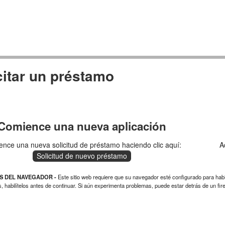
citar un préstamo
Comience una nueva aplicación
nce una nueva solicitud de préstamo haciendo clic aquí:
A
Solicitud de nuevo préstamo
S DEL NAVEGADOR -
Este sitio web requiere que su navegador esté configurado para habilit
, habilítelos antes de continuar. Si aún experimenta problemas, puede estar detrás de un fire