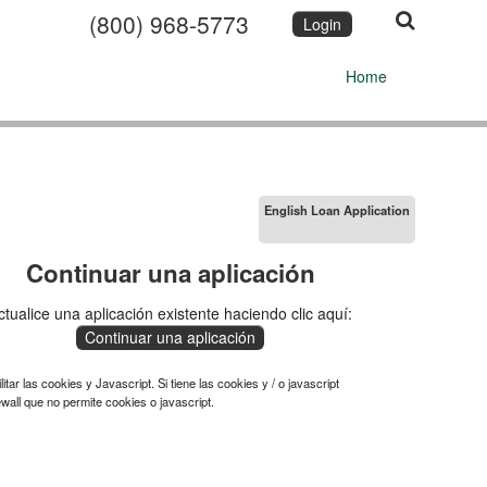
(800) 968-5773
Login
Home
English Loan Application
Continuar una aplicación
ctualice una aplicación existente haciendo clic aquí:
Continuar una aplicación
ar las cookies y Javascript. Si tiene las cookies y / o javascript
wall que no permite cookies o javascript.